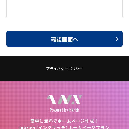
確認画面へ
プライバシーポリシー
Powered
by inkrich
簡単に無料でホームページ作成！
inkrich (インクリッチ) ホームページプラン