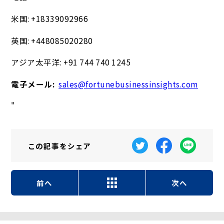
米国: +18339092966
英国: +448085020280
アジア太平洋: +91 744 740 1245
電子メール:
sales@fortunebusinessinsights.com
"
この記事を
シェア
前へ
次へ