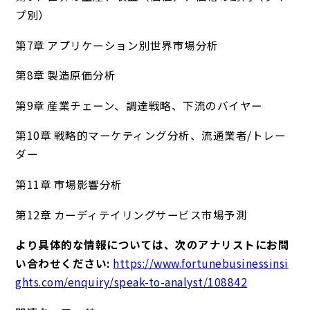
プ別）
第7章 アプリケーション別世界市場分析
第8章 製造原価分析
第9章 産業チェーン、調達戦略、下流のバイヤー
第10章 戦略的マーケティング分析、流通業者/トレー
ダー
第11章 市場影響分析
第12章 カーディテイリングサービス市場予測
より具体的な情報については、次のアナリストにお問
い合わせください:
https://www.fortunebusinessinsi
ghts.com/enquiry/speak-to-analyst/108842