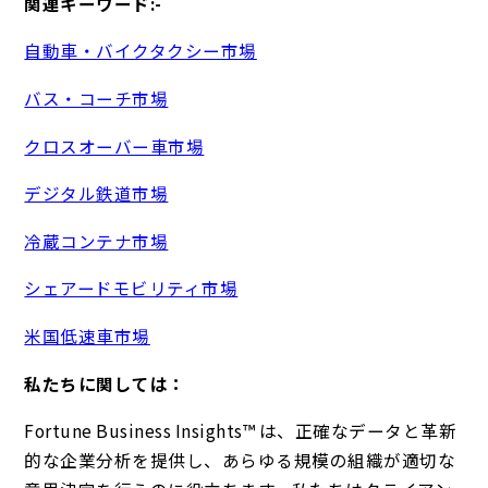
関連キーワード:-
自動車・バイクタクシー市場
バス・コーチ市場
クロスオーバー車市場
デジタル鉄道市場
冷蔵コンテナ市場
シェアードモビリティ市場
米国低速車市場
私たちに関しては：
Fortune Business Insights™ は、正確なデータと革新
的な企業分析を提供し、あらゆる規模の組織が適切な