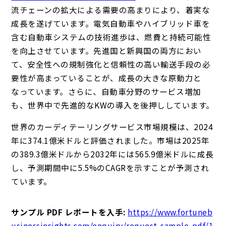
流チェーンの拡大による需要の高まりにより、着実な
成長を遂げています。電気自動車やハイブリッド車を
含む自動車システムの技術進歩は、燃費と持続可能性
を向上させています。先進国と新興国の両方におい
て、安全性への規制強化と信頼性の高い輸送手段の必
要性が高まっていることが、成長の大きな原動力と
なっています。さらに、自動車分野のサービス増加
も、世界中で先進的なKWの導入を後押ししています。
世界のカーディテーリングサービス市場規模は、2024
年に374.1億米ドルと評価されました。市場は2025年
の389.3億米ドルから2032年には565.9億米ドルに成長
し、予測期間中に5.5%のCAGRを示すことが予測され
ています。
サンプル PDF レポートを入手:
https://www.fortuneb
usinessinsights.com/enquiry/request-sample-pdf/1