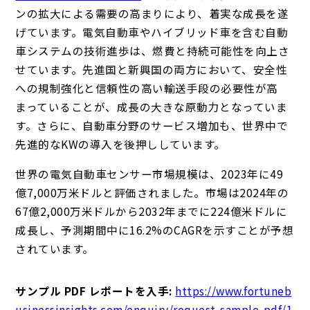
ンの拡大による需要の高まりにより、着実な成長を遂
げています。電気自動車やハイブリッド車を含む自動
車システムの技術進歩は、燃費と持続可能性を向上さ
せています。先進国と新興国の両方において、安全性
への規制強化と信頼性の高い輸送手段の必要性が高
まっていることが、成長の大きな原動力となっていま
す。さらに、自動車分野のサービス増加も、世界中で
先進的なKWの導入を後押ししています。
世界の電気自動車センサー市場規模は、2023年に49
億7,000万米ドルと評価されました。市場は2024年の
67億2,000万米ドルから2032年までに224億米ドルに
成長し、予測期間中に16.2%のCAGRを示すことが予想
されています。
サンプル PDF レポートを入手:
https://www.fortuneb
usinessinsights.com/enquiry/request-sample-pdf/1