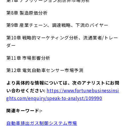
第7章 アプリケーション別世界市場分析
第8章 製造原価分析
第9章 産業チェーン、調達戦略、下流のバイヤー
第10章 戦略的マーケティング分析、流通業者/トレー
ダー
第11章 市場影響分析
第12章 電気自動車センサー市場予測
より具体的な情報については、次のアナリストにお問
い合わせください:
https://www.fortunebusinessinsi
ghts.com/enquiry/speak-to-analyst/109990
関連キーワード:-
自動車排出ガス制御システム市場