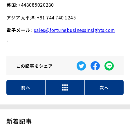
英国: +448085020280
アジア太平洋: +91 744 740 1245
電子メール:
sales@fortunebusinessinsights.com
"
この記事を
シェア
前へ
次へ
新着記事