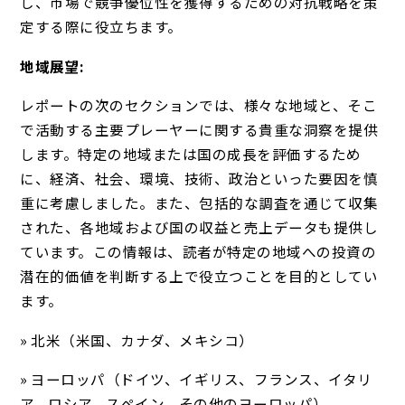
し、市場で競争優位性を獲得するための対抗戦略を策
定する際に役立ちます。
地域展望:
レポートの次のセクションでは、様々な地域と、そこ
で活動する主要プレーヤーに関する貴重な洞察を提供
します。特定の地域または国の成長を評価するため
に、経済、社会、環境、技術、政治といった要因を慎
重に考慮しました。また、包括的な調査を通じて収集
された、各地域および国の収益と売上データも提供し
ています。この情報は、読者が特定の地域への投資の
潜在的価値を判断する上で役立つことを目的としてい
ます。
» 北米（米国、カナダ、メキシコ）
» ヨーロッパ（ドイツ、イギリス、フランス、イタリ
ア、ロシア、スペイン、その他のヨーロッパ）