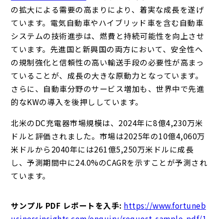
の拡大による需要の高まりにより、着実な成長を遂げ
ています。電気自動車やハイブリッド車を含む自動車
システムの技術進歩は、燃費と持続可能性を向上させ
ています。先進国と新興国の両方において、安全性へ
の規制強化と信頼性の高い輸送手段の必要性が高まっ
ていることが、成長の大きな原動力となっています。
さらに、自動車分野のサービス増加も、世界中で先進
的なKWの導入を後押ししています。
北米のDC充電器市場規模は、2024年に8億4,230万米
ドルと評価されました。市場は2025年の10億4,060万
米ドルから2040年には261億5,250万米ドルに成長
し、予測期間中に24.0%のCAGRを示すことが予測され
ています。
サンプル PDF レポートを入手:
https://www.fortuneb
usinessinsights.com/enquiry/request-sample-pdf/1