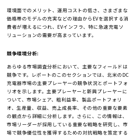
環境面でのメリット、運用コストの低さ、さまざまな
価格帯のモデルの充実などの理由からEVを選択する消
費者が増えるにつれ、EVインフラ、特に急速充電ソ
リューションの需要が高まっています。
競争環境分析:
あらゆる市場調査分析において、主要なフィールドは
競争です。レポートのこのセクションでは、北米のDC
充電器市場の主要プレーヤーの競争状況とポートフォ
リオを示します。主要プレーヤーと新興プレーヤーに
ついて、市場シェア、粗利益率、製品ポートフォリ
オ、生産量、収益、売上成長率、その他の重要な要素
の観点から詳細に分析します。さらに、この情報は、
市場リーダーが採用している重要な戦略を研究し、市
場で競争優位性を獲得するための対抗戦略を策定する