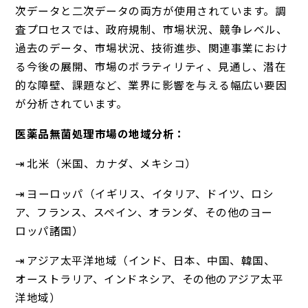
次データと二次データの両方が使用されています。調
査プロセスでは、政府規制、市場状況、競争レベル、
過去のデータ、市場状況、技術進歩、関連事業におけ
る今後の展開、市場のボラティリティ、見通し、潜在
的な障壁、課題など、業界に影響を与える幅広い要因
が分析されています。
医薬品無菌処理市場の地域分析：
⇥ 北米（米国、カナダ、メキシコ）
⇥ ヨーロッパ（イギリス、イタリア、ドイツ、ロシ
ア、フランス、スペイン、オランダ、その他のヨー
ロッパ諸国）
⇥ アジア太平洋地域（インド、日本、中国、韓国、
オーストラリア、インドネシア、その他のアジア太平
洋地域）