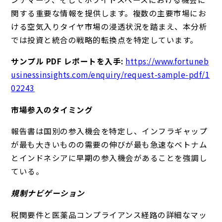
関する重要な情報を提供します。複数の主要市場にお
ける空気入りタイヤ市場の浸透状況を踏まえ、本分析
では投資と統合の戦略的転換点を特定しています。
サンプル PDF レポートを入手:
https://www.fortuneb
usinessinsights.com/enquiry/request-sample-pdf/1
02243
市場参入のタイミング
報告書は国別の参入機会を特定し、インフラギャップ
が最も大きいものの需要の伸びが最も急速なベトナム
とインドネシアに早期の参入機会があることを強調し
ている。
規制ナビゲーション
税関要件と医薬品コンプライアンス経路の詳細なマッ