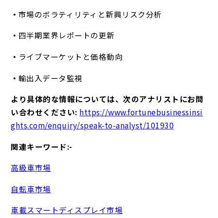
市場のボラティリティと新興リスク分析
四半期業界レポートの更新
ライブマーケットと価格動向
輸出入データ監視
より具体的な情報については、次のアナリストにお問
い合わせください:
https://www.fortunebusinessinsi
ghts.com/enquiry/speak-to-analyst/101930
関連キーワード:-
高級車市場
自転車市場
車載スマートディスプレイ市場