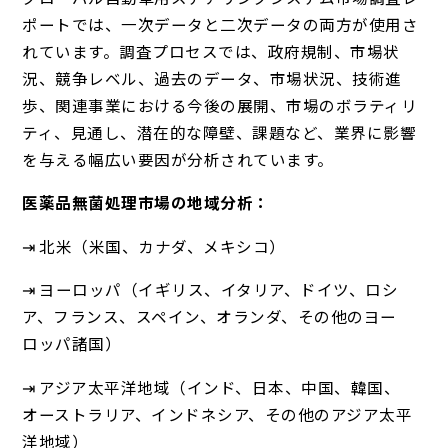
ポートでは、一次データと二次データの両方が使用さ
れています。調査プロセスでは、政府規制、市場状
況、競争レベル、過去のデータ、市場状況、技術進
歩、関連事業における今後の展開、市場のボラティリ
ティ、見通し、潜在的な障壁、課題など、業界に影響
を与える幅広い要因が分析されています。
医薬品無菌処理市場の地域分析：
⇥ 北米（米国、カナダ、メキシコ）
⇥ ヨーロッパ（イギリス、イタリア、ドイツ、ロシ
ア、フランス、スペイン、オランダ、その他のヨー
ロッパ諸国）
⇥ アジア太平洋地域（インド、日本、中国、韓国、
オーストラリア、インドネシア、その他のアジア太平
洋地域）