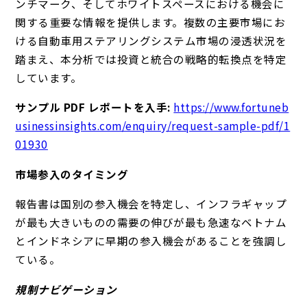
ンチマーク、そしてホワイトスペースにおける機会に
関する重要な情報を提供します。複数の主要市場にお
ける自動車用ステアリングシステム市場の浸透状況を
踏まえ、本分析では投資と統合の戦略的転換点を特定
しています。
サンプル PDF レポートを入手:
https://www.fortuneb
usinessinsights.com/enquiry/request-sample-pdf/1
01930
市場参入のタイミング
報告書は国別の参入機会を特定し、インフラギャップ
が最も大きいものの需要の伸びが最も急速なベトナム
とインドネシアに早期の参入機会があることを強調し
ている。
規制ナビゲーション