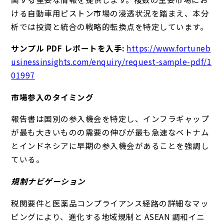
ける自動車用ピストン市場の浸透状況を踏まえ、本分
析では投資と統合の戦略的転換点を特定しています。
サンプル PDF レポートを入手:
https://www.fortuneb
usinessinsights.com/enquiry/request-sample-pdf/1
01997
市場参入のタイミング
報告書は国別の参入機会を特定し、インフラギャップ
が最も大きいものの需要の伸びが最も急速なベトナム
とインドネシアに早期の参入機会があることを強調し
ている。
規制ナビゲーション
税関要件と医薬品コンプライアンス経路の詳細なマッ
ピングにより、進化する地域規制と ASEAN 調和イニ