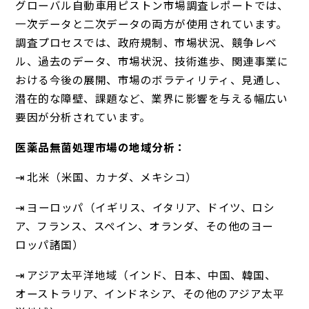
グローバル自動車用ピストン市場調査レポートでは、
一次データと二次データの両方が使用されています。
調査プロセスでは、政府規制、市場状況、競争レベ
ル、過去のデータ、市場状況、技術進歩、関連事業に
おける今後の展開、市場のボラティリティ、見通し、
潜在的な障壁、課題など、業界に影響を与える幅広い
要因が分析されています。
医薬品無菌処理市場の地域分析：
⇥ 北米（米国、カナダ、メキシコ）
⇥ ヨーロッパ（イギリス、イタリア、ドイツ、ロシ
ア、フランス、スペイン、オランダ、その他のヨー
ロッパ諸国）
⇥ アジア太平洋地域（インド、日本、中国、韓国、
オーストラリア、インドネシア、その他のアジア太平