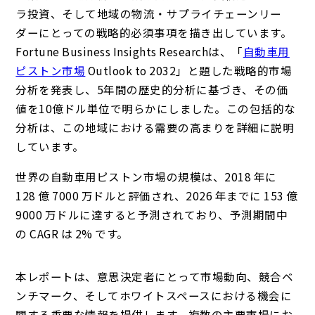
ラ投資、そして地域の物流・サプライチェーンリー
ダーにとっての戦略的必須事項を描き出しています。
Fortune Business Insights Researchは、「
自動車用
ピストン市場
Outlook to 2032」と題した戦略的市場
分析を発表し、5年間の歴史的分析に基づき、その価
値を10億ドル単位で明らかにしました。この包括的な
分析は、この地域における需要の高まりを詳細に説明
しています。
世界の自動車用ピストン市場の規模は、2018 年に
128 億 7000 万ドルと評価され、2026 年までに 153 億
9000 万ドルに達すると予測されており、予測期間中
の CAGR は 2% です。
本レポートは、意思決定者にとって市場動向、競合ベ
ンチマーク、そしてホワイトスペースにおける機会に
関する重要な情報を提供します。複数の主要市場にお