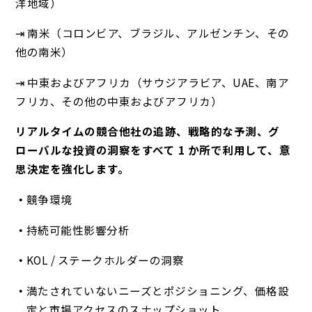
洋地域）
⇥ 南米（コロンビア、ブラジル、アルゼンチン、その
他の南米）
⇥ 中東およびアフリカ（サウジアラビア、UAE、南ア
フリカ、その他の中東およびアフリカ）
リアルタイムの競合他社の追跡、戦略的な予測、グ
ローバルな投資の洞察をすべて 1 か所で利用して、意
思決定を強化します。
競争環境
持続可能性影響分析
KOL / ステークホルダーの洞察
満たされていないニーズとポジショニング、価格設
定と市場アクセスのスナップショット