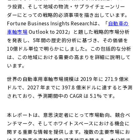
ラ投資、そして地域の物流・サプライチェーンリー
ダーにとっての戦略的必須事項を描き出しています。
Fortune Business Insights Researchは、「
自動車の
車軸市場
Outlook to 2032」と題した戦略的市場分析
を発表し、5年間の歴史的分析に基づき、その価値を
10億ドル単位で明らかにしました。この包括的な分析
は、この地域における需要の高まりを詳細に説明して
います。
世界の自動車用車軸市場規模は 2019 年に 271.9 億米
ドルで、2027 年までに 397.8 億米ドルに達すると予測
されており、予測期間中の CAGR は 5.1% です。
本レポートは、意思決定者にとって市場動向、競合ベ
ンチマーク、そしてホワイトスペースにおける機会に
関する重要な情報を提供します。複数の主要市場にお
ける自動車の車軸市場の浸透状況を踏まえ、本分析で