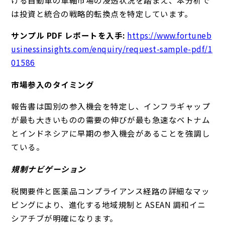
は投資と統合の戦略的転換点を特定しています。
サンプル PDF レポートを入手:
https://www.fortuneb
usinessinsights.com/enquiry/request-sample-pdf/1
01586
市場参入のタイミング
報告書は国別の参入機会を特定し、インフラギャップ
が最も大きいものの需要の伸びが最も急速なベトナム
とインドネシアに早期の参入機会があることを強調し
ている。
規制ナビゲーション
税関要件と医薬品コンプライアンス経路の詳細なマッ
ピングにより、進化する地域規制と ASEAN 調和イニ
シアチブが明確になります。