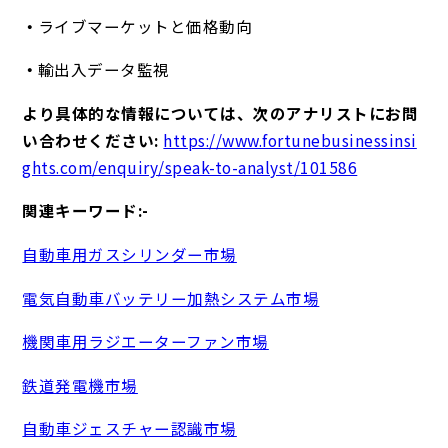
ライブマーケットと価格動向
輸出入データ監視
より具体的な情報については、次のアナリストにお問
い合わせください:
https://www.fortunebusinessinsi
ghts.com/enquiry/speak-to-analyst/101586
関連キーワード:-
自動車用ガスシリンダー市場
電気自動車バッテリー加熱システム市場
機関車用ラジエーターファン市場
鉄道発電機市場
自動車ジェスチャー認識市場