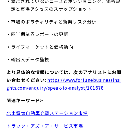
満たされていないニーズとポジショニング、価格設
定と市場アクセスのスナップショット
市場のボラティリティと新興リスク分析
四半期業界レポートの更新
ライブマーケットと価格動向
輸出入データ監視
より具体的な情報については、次のアナリストにお問
い合わせください:
https://www.fortunebusinessinsi
ghts.com/enquiry/speak-to-analyst/101678
関連キーワード:-
北米電気自動車充電ステーション市場
トラック・アズ・ア・サービス市場