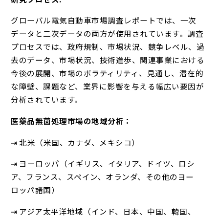
グローバル電気自動車市場調査レポートでは、一次
データと二次データの両方が使用されています。調査
プロセスでは、政府規制、市場状況、競争レベル、過
去のデータ、市場状況、技術進歩、関連事業における
今後の展開、市場のボラティリティ、見通し、潜在的
な障壁、課題など、業界に影響を与える幅広い要因が
分析されています。
医薬品無菌処理市場の地域分析：
⇥ 北米（米国、カナダ、メキシコ）
⇥ ヨーロッパ（イギリス、イタリア、ドイツ、ロシ
ア、フランス、スペイン、オランダ、その他のヨー
ロッパ諸国）
⇥ アジア太平洋地域（インド、日本、中国、韓国、