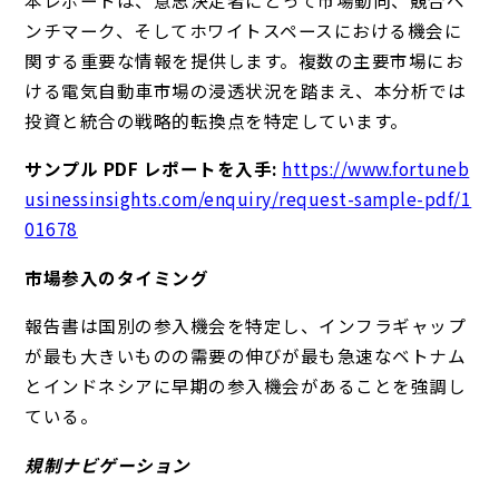
ンチマーク、そしてホワイトスペースにおける機会に
関する重要な情報を提供します。複数の主要市場にお
ける電気自動車市場の浸透状況を踏まえ、本分析では
投資と統合の戦略的転換点を特定しています。
サンプル PDF レポートを入手:
https://www.fortuneb
usinessinsights.com/enquiry/request-sample-pdf/1
01678
市場参入のタイミング
報告書は国別の参入機会を特定し、インフラギャップ
が最も大きいものの需要の伸びが最も急速なベトナム
とインドネシアに早期の参入機会があることを強調し
ている。
規制ナビゲーション