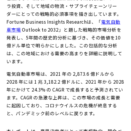
ラ投資、そして地域の物流・サプライチェーンリー
ダーにとっての戦略的必須事項を描き出しています。
Fortune Business Insights Researchは、「
電気自動
車市場
Outlook to 2032」と題した戦略的市場分析を
発表し、5年間の歴史的分析に基づき、その価値を10
億ドル単位で明らかにしました。この包括的な分析
は、この地域における需要の高まりを詳細に説明して
います。
電気自動車市場は、2021 年の 2,873.6 億ドルから
2028 年には 1 兆 3,182.2 億ドルに、2021 年から 2028
年にかけて 24.3% の CAGR で成長すると予測されてい
ます。
CAGR の急激な上昇は、この市場の成長と需要
に起因しており、コロナウイルスの危機が終息する
と、パンデミック前のレベルに戻ります。
本レポートは、意思決定者にとって市場動向、競合ベ