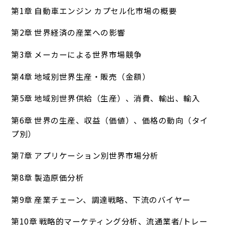
第1章 自動車エンジン カプセル化市場の概要
第2章 世界経済の産業への影響
第3章 メーカーによる世界市場競争
第4章 地域別世界生産・販売（金額）
第5章 地域別世界供給（生産）、消費、輸出、輸入
第6章 世界の生産、収益（価値）、価格の動向（タイ
プ別）
第7章 アプリケーション別世界市場分析
第8章 製造原価分析
第9章 産業チェーン、調達戦略、下流のバイヤー
第10章 戦略的マーケティング分析、流通業者/トレー