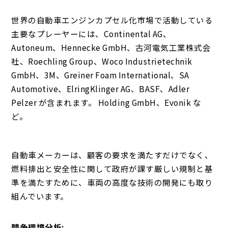
世界の自動車エンジンカプセル化市場で活動している
主要なプレーヤーには、Continental AG、
Autoneum、Hennecke GmbH、古河電気工業株式会
社、Roechling Group、Woco Industrietechnik
GmbH、3M、Greiner Foam International、SA
Automotive、ElringKlinger AG、BASF、Adler
Pelzer が含まれます。 Holding GmbH、Evonik な
ど。
自動車メーカーは、顧客の要求を満たすだけでなく、
燃料排出と安全性に関して政府が課す厳しい規制と基
準を満たすために、車両の高度な技術の開発にも取り
組んでいます。
競争環境分析: