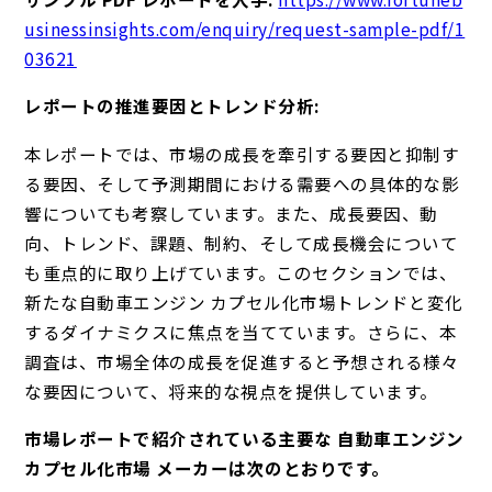
usinessinsights.com/enquiry/request-sample-pdf/1
03621
レポートの推進要因とトレンド分析:
本レポートでは、市場の成長を牽引する要因と抑制す
る要因、そして予測期間における需要への具体的な影
響についても考察しています。また、成長要因、動
向、トレンド、課題、制約、そして成長機会について
も重点的に取り上げています。このセクションでは、
新たな自動車エンジン カプセル化市場トレンドと変化
するダイナミクスに焦点を当てています。さらに、本
調査は、市場全体の成長を促進すると予想される様々
な要因について、将来的な視点を提供しています。
市場レポートで紹介されている主要な 自動車エンジン
カプセル化市場 メーカーは次のとおりです。