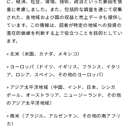
に、経済、社会、環境、技術、政治といった要因を慎
重に考慮しました。また、包括的な調査を通じて収集
された、各地域および国の収益と売上データも提供し
ています。この情報は、読者が特定の地域への投資の
潜在的価値を判断する上で役立つことを目的としてい
ます。
» 北米（米国、カナダ、メキシコ）
» ヨーロッパ（ドイツ、イギリス、フランス、イタリ
ア、ロシア、スペイン、その他のヨーロッパ）
» アジア太平洋地域（中国、インド、日本、シンガ
ポール、オーストラリア、ニュージーランド、その他
のアジア太平洋地域）
» 南米（ブラジル、アルゼンチン、その他の南アフリ
カ）